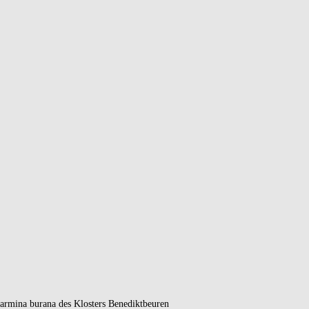
carmina burana des Klosters Benediktbeuren